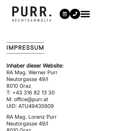
IMPRESSUM
Inhaber dieser Website:
RA Mag. Werner Purr
Neutorgasse 49/I
8010 Graz
T: +43 316 82 13 30
M: office@purr.at
UID: ATU49435909
RA Mag. Lorenz Purr
Neutorgasse 49/I
8010 Graz