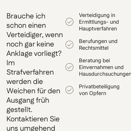
Brauche ich
Verteidigung in
Ermittlungs- und
schon einen
Hauptverfahren
Verteidiger, wenn
Berufungen und
noch gar keine
Rechtsmittel
Anklage vorliegt?
Beratung bei
Im
Einvernahmen und
Strafverfahren
Hausdurchsuchunge
werden die
Privatbeteiligung
Weichen für den
von Opfern
Ausgang früh
gestellt.
Kontaktieren Sie
uns umgehend