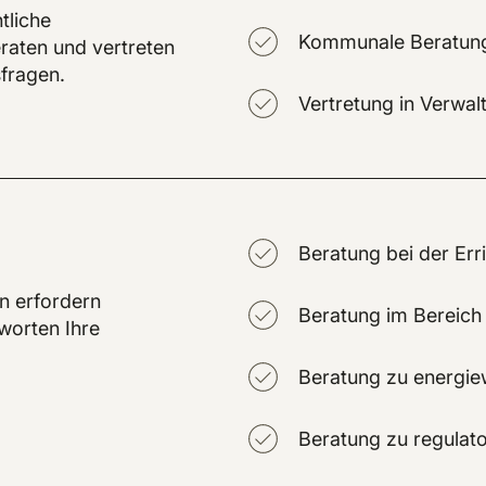
tliche
Kommunale Beratung 
aten und vertreten
fragen.
Vertretung in Verwa
Beratung bei der Err
n erfordern
Beratung im Bereich
tworten Ihre
Beratung zu energiew
Beratung zu regulat