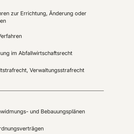
hren zur Errichtung, Änderung oder
gen
Verfahren
ung im Abfallwirtschaftsrecht
strafrecht, Verwaltungsstrafrecht
enwidmungs- und Bebauungsplänen
rdnungsverträgen