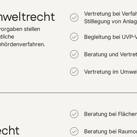
weltrecht
Vertretung bei Verfa
Stilllegung von Anla
orgaben stellen
tliche
Begleitung bei UVP-
ehördenverfahren.
Beratung und Vertret
Vertretung im Umwelt
Beratung bei Fläch
cht
Beratung bei Raumo