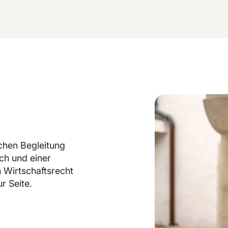
ichen Begleitung
ch und einer
n Wirtschaftsrecht
r Seite.