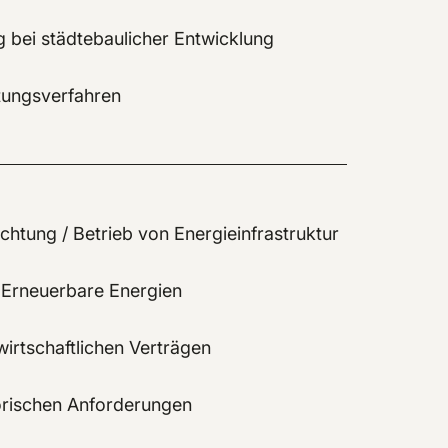
bei städtebaulicher Entwicklung
ltungsverfahren
ichtung / Betrieb von Energieinfrastruktur
 Erneuerbare Energien
irtschaftlichen Verträgen
orischen Anforderungen