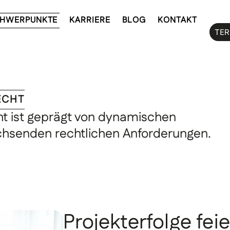
HWERPUNKTE
KARRIERE
BLOG
KONTAKT
TER
ECHT
ht ist geprägt von dynamischen
chsenden rechtlichen Anforderungen.
Projekterfolge fei