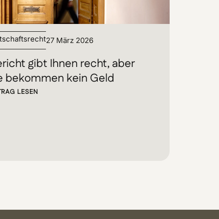
tschaftsrecht
27 März 2026
richt gibt Ihnen recht, aber
e bekommen kein Geld
TRAG LESEN