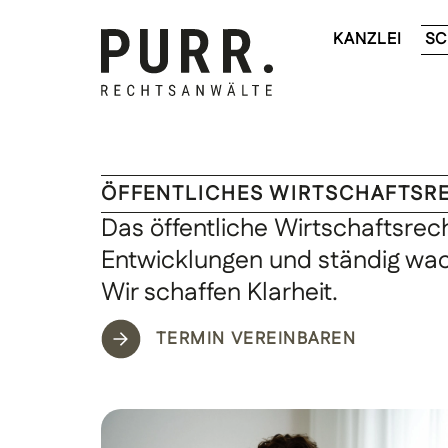
KANZLEI
SC
ÖFFENTLICHES WIRTSCHAFTSR
Das öffentliche Wirtschaftsrec
Entwicklungen und ständig wa
Wir schaffen Klarheit.
TERMIN VEREINBAREN