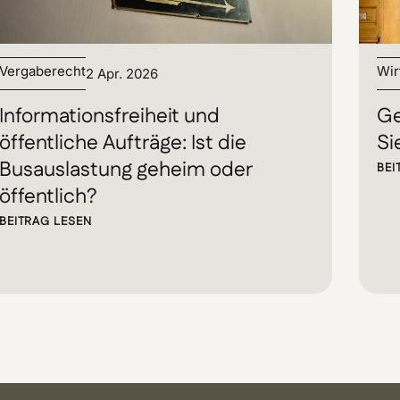
Vergaberecht
Wir
2 Apr. 2026
Informationsfreiheit und
Ge
öffentliche Aufträge: Ist die
Si
Busauslastung geheim oder
BEI
öffentlich?
BEITRAG LESEN