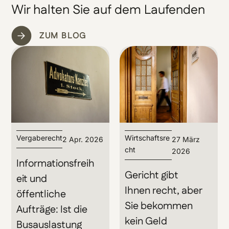
Wir halten Sie auf dem Laufenden
ZUM BLOG
Vergaberecht
Wirtschaftsre
2 Apr. 2026
27 März
cht
2026
Informationsfreih
Gericht gibt
eit und
Ihnen recht, aber
öffentliche
Sie bekommen
Aufträge: Ist die
kein Geld
Busauslastung